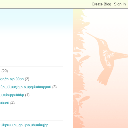
ր
(29)
ղծություններ
(2)
րամատչելի թարգմանություն
(3)
տմություններ
(1)
անսոն
(4)
ր
 Սեբաստացի կրթահամալիր