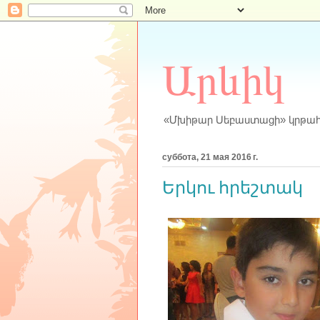
Արևիկ
«Մխիթար Սեբաստացի» կրթա
суббота, 21 мая 2016 г.
Երկու հրեշտակ